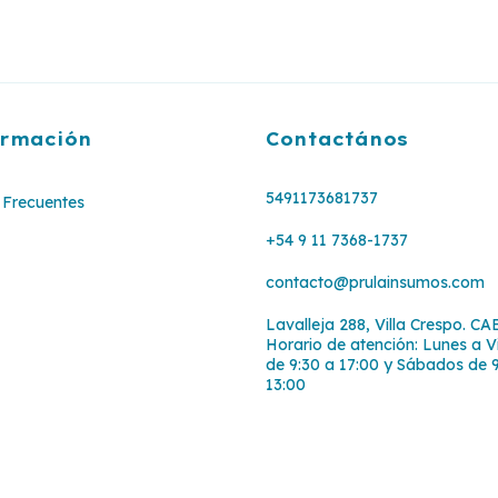
ormación
Contactános
5491173681737
Frecuentes
+54 9 11 7368-1737
contacto@prulainsumos.com
Lavalleja 288, Villa Crespo. CA
Horario de atención: Lunes a V
de 9:30 a 17:00 y Sábados de 
13:00