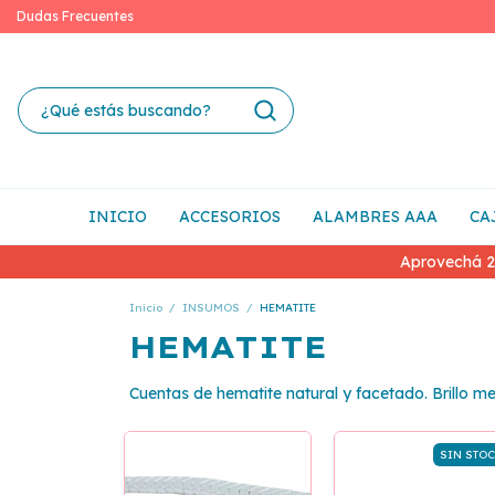
Dudas Frecuentes
INICIO
ACCESORIOS
ALAMBRES AAA
CA
Aprovechá 2
Inicio
/
INSUMOS
/
HEMATITE
HEMATITE
Cuentas de hematite natural y facetado. Brillo me
SIN STO