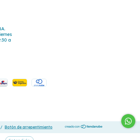
BA.
iernes
9:30 a
/
Botón de arrepentimiento