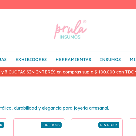
JAS
EXHIBIDORES
HERRAMIENTAS
INSUMOS
MI
 y 3 CUOTAS SIN INTERÉS en compras sup a $ 100.000 con TDC v
tálico, durabilidad y elegancia para joyería artesanal.
CK
SIN STOCK
SIN STOCK