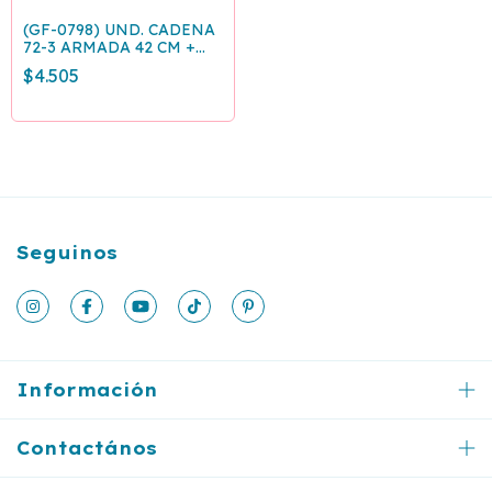
(GF-0798) UND. CADENA
72-3 ARMADA 42 CM +
EXTENSIÓN 5 CM
$4.505
Seguinos
Información
Contactános