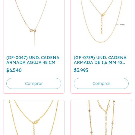
(GF-0047) UND. CADENA
(GF-0789) UND. CADENA
ARMADA AGUJA 48 CM
ARMADA DE 1,6 MM 42
CM + EXTENSIÓN 5 CM
$6.540
$3.995