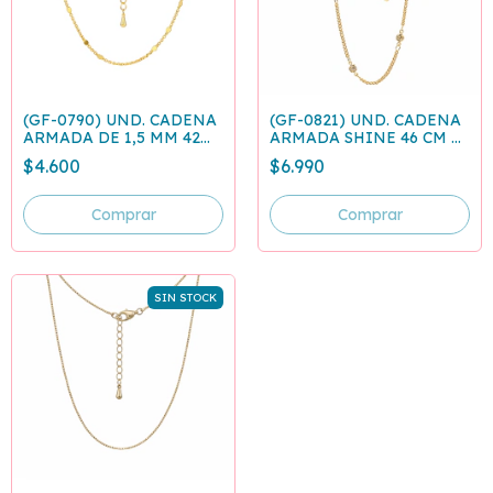
(GF-0790) UND. CADENA
(GF-0821) UND. CADENA
ARMADA DE 1,5 MM 42
ARMADA SHINE 46 CM +
CM + EXTENSIÓN 5 CM
EXTENSIÓN 5 CM
$4.600
$6.990
SIN STOCK