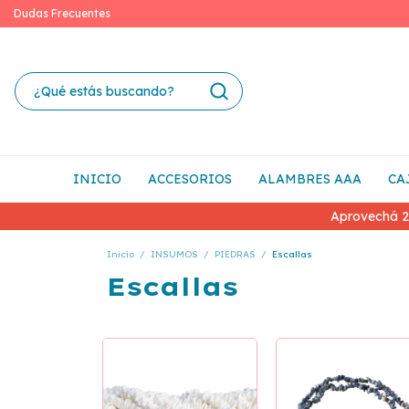
Dudas Frecuentes
INICIO
ACCESORIOS
ALAMBRES AAA
CA
Aprovechá 2
Inicio
/
INSUMOS
/
PIEDRAS
/
Escallas
Escallas