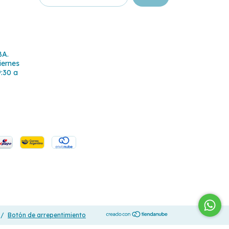
BA.
iernes
9:30 a
/
Botón de arrepentimiento