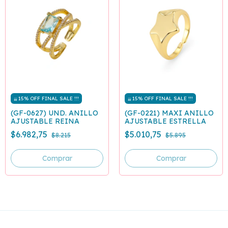
¡¡¡ 15% OFF FINAL SALE !!!
¡¡¡ 15% OFF FINAL SALE !!!
(GF-0627) UND. ANILLO
(GF-0221) MAXI ANILLO
AJUSTABLE REINA
AJUSTABLE ESTRELLA
$6.982,75
$5.010,75
$8.215
$5.895