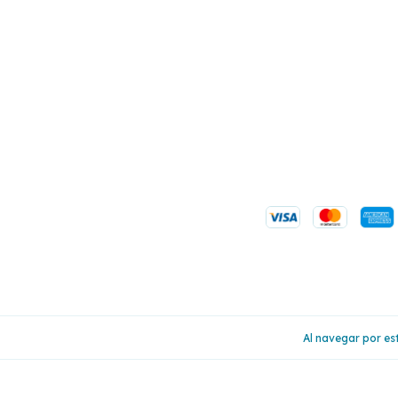
Al navegar por est
Copyright Prula Insumos ®️ - 2026. Todos los derechos 