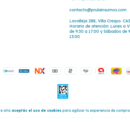
contacto@prulainsumos.com
Lavalleja 288, Villa Crespo. CA
Horario de atención: Lunes a V
de 9:30 a 17:00 y Sábados de 
13:00
e sitio
aceptás el uso de cookies
para agilizar tu experiencia de compra
reservados.
Defensa de las y los consumidores. Para reclamos
ingresá acá.