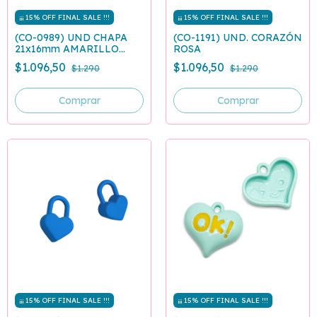
¡¡¡ 15% OFF FINAL SALE !!!
¡¡¡ 15% OFF FINAL SALE !!!
(CO-0989) UND CHAPA
(CO-1191) UND. CORAZÓN
21x16mm AMARILLO
ROSA
MATE
$1.096,50
$1.096,50
$1.290
$1.290
¡¡¡ 15% OFF FINAL SALE !!!
¡¡¡ 15% OFF FINAL SALE !!!