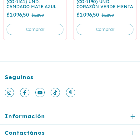
(CO-1311) UND.
(CO-1190) UND.
CANDADO MATE AZUL
CORAZÓN VERDE MENTA
$1.096,50
$1.096,50
$1.290
$1.290
Seguinos
Información
Contactános