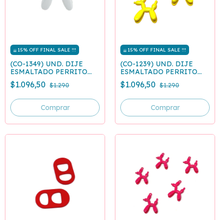
¡¡¡ 15% OFF FINAL SALE !!!
¡¡¡ 15% OFF FINAL SALE !!!
(CO-1349) UND. DIJE
(CO-1239) UND. DIJE
ESMALTADO PERRITO
ESMALTADO PERRITO
GLOBO BLANCO
GLOBO AMARILLO
$1.096,50
$1.096,50
$1.290
$1.290