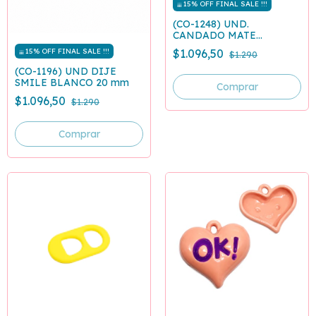
¡¡¡ 15% OFF FINAL SALE !!!
(CO-1248) UND.
CANDADO MATE
TURQUESA
$1.096,50
¡¡¡ 15% OFF FINAL SALE !!!
$1.290
(CO-1196) UND DIJE
SMILE BLANCO 20 mm
$1.096,50
$1.290