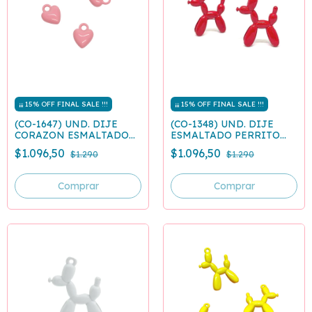
¡¡¡ 15% OFF FINAL SALE !!!
¡¡¡ 15% OFF FINAL SALE !!!
(CO-1647) UND. DIJE
(CO-1348) UND. DIJE
CORAZON ESMALTADO
ESMALTADO PERRITO
ROSA
GLOBO ROJO
$1.096,50
$1.096,50
$1.290
$1.290