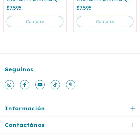
CAFE OSCURO 13780
ROJA 93170
$7.595
$7.595
Seguinos
Información
Contactános