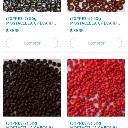
(50PRE8-1) 50g
(50PRE8-6) 50g
MOSTACILLA CHECA 8/0
MOSTACILLA CHECA 8/0
CAFE IRISADO 59115
CAFE CLARO 13600
$7.595
$7.595
(50PRE8-7) 50g
(50PRE8-9) 50g
MOSTACILLA CHECA 8/0
MOSTACILLA CHECA 8/0