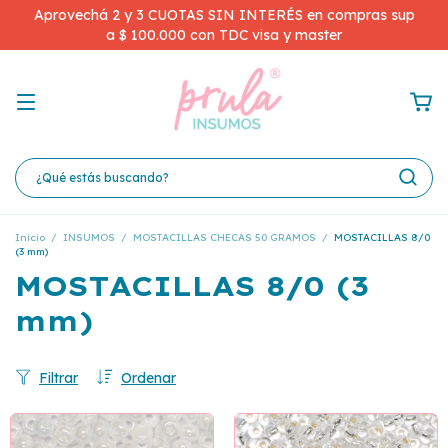
Aprovechá 2 y 3 CUOTAS SIN INTERÉS en compras sup
a $ 100.000 con TDC visa y master
Inicio
/
INSUMOS
/
MOSTACILLAS CHECAS 50 GRAMOS
/
MOSTACILLAS 8/0
(3 mm)
MOSTACILLAS 8/0 (3
mm)
Filtrar
Ordenar