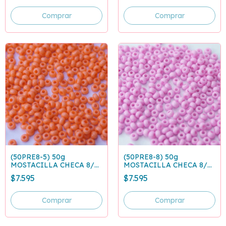
(50PRE8-5) 50g
(50PRE8-8) 50g
MOSTACILLA CHECA 8/0
MOSTACILLA CHECA 8/0
CORAL 09351
ROSADO PASTEL 03192
$7.595
$7.595