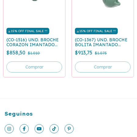
¡¡¡ 15% OFF FINAL SALE !!!
¡¡¡ 15% OFF FINAL SALE !!!
(CO-1516) UND. BROCHE
(CO-1367) UND. BROCHE
CORAZON IMANTADO
BOLITA IMANTADO
TURQUESA
TURQUESA
$858,50
$913,75
$1.010
$1.075
Seguinos