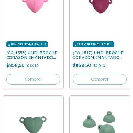
¡¡¡ 15% OFF FINAL SALE !!!
¡¡¡ 15% OFF FINAL SALE !!!
(CO-1553) UND. BROCHE
(CO-1517) UND. BROCHE
CORAZON IMANTADO
CORAZON IMANTADO
ROSA
FUCSIA
$858,50
$858,50
$1.010
$1.010