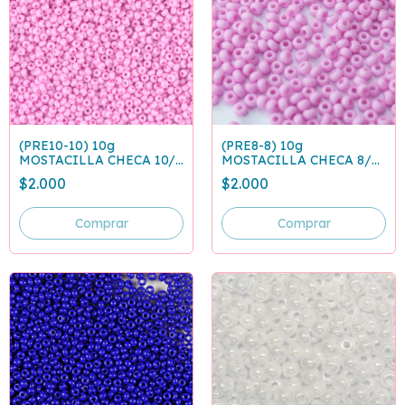
(PRE10-10) 10g
(PRE8-8) 10g
MOSTACILLA CHECA 10/0
MOSTACILLA CHECA 8/0
ROSADO PASTEL 03192
ROSADO PASTEL 03192
$2.000
$2.000