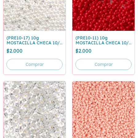
(PRE10-17) 10g
(PRE10-11) 10g
MOSTACILLA CHECA 10/0
MOSTACILLA CHECA 10/0
PLATEADA 78102
ROJO 93170
$2.000
$2.000