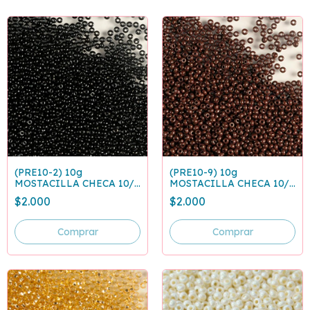
(PRE10-2) 10g
(PRE10-9) 10g
MOSTACILLA CHECA 10/0
MOSTACILLA CHECA 10/0
NEGRA 23980
CAFE OSCURO 13780
$2.000
$2.000