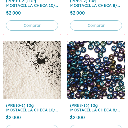
(PRE10-21) 10g
(PRE8-2) 10g
MOSTACILLA CHECA 10/0
MOSTACILLA CHECA 8/0
VINOTINTO 93310
NEGRA 23980
$2.000
$2.000
(PRE10-1) 10g
(PRE8-16) 10g
MOSTACILLA CHECA 10/0
MOSTACILLA CHECA 8/0
BLANCA 03050
AZUL IRISADO 59135
$2.000
$2.000