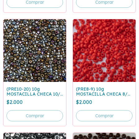
(PRE10-20) 10g
(PRE8-9) 10g
MOSTACILLA CHECA 10/0
MOSTACILLA CHECA 8/0
CAFE IRISADO 59115
ROJA 93170
$2.000
$2.000