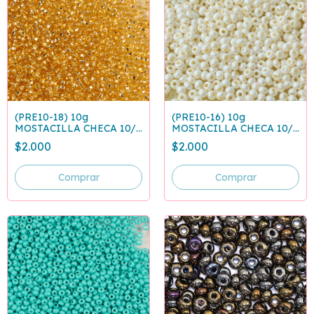
(PRE10-18) 10g
(PRE10-16) 10g
MOSTACILLA CHECA 10/0
MOSTACILLA CHECA 10/0
DORADA 17020
BEIGE PERLADO 46112
$2.000
$2.000