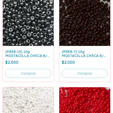
(PRE8-15) 10g
(PRE8-7) 10g
MOSTACILLA CHECA 8/0
MOSTACILLA CHECA 8/0
ACERINA 49102
CAFE OSCURO 13780
$2.000
$2.000