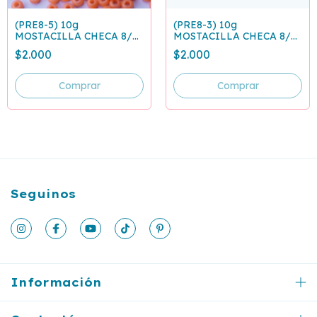
(PRE8-5) 10g
(PRE8-3) 10g
MOSTACILLA CHECA 8/0
MOSTACILLA CHECA 8/0
CORAL 09351
AZUL CLARO 63020
$2.000
$2.000
Seguinos
Información