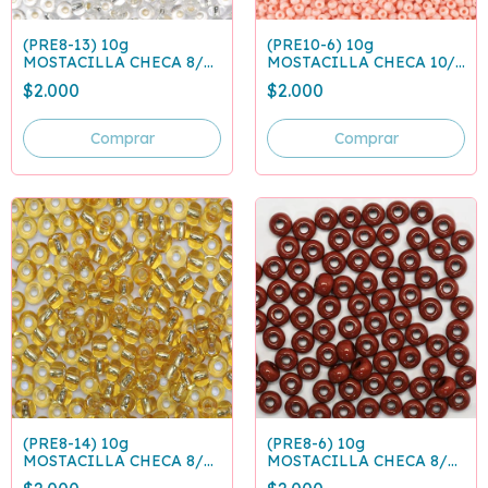
(PRE8-13) 10g
(PRE10-6) 10g
MOSTACILLA CHECA 8/0
MOSTACILLA CHECA 10/0
PLATEADO 78102
PALO DE ROSA 03185
$2.000
$2.000
(PRE8-14) 10g
(PRE8-6) 10g
MOSTACILLA CHECA 8/0
MOSTACILLA CHECA 8/0
DORADO 17020
CAFE CLARO 13600