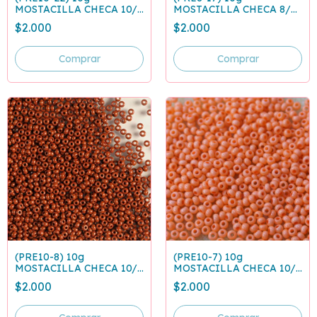
MOSTACILLA CHECA 10/0
MOSTACILLA CHECA 8/0
GRIS 43020
BLANCO 03050
$2.000
$2.000
(PRE10-8) 10g
(PRE10-7) 10g
MOSTACILLA CHECA 10/0
MOSTACILLA CHECA 10/0
CAFE CLARO 13600
CORAL 09351
$2.000
$2.000