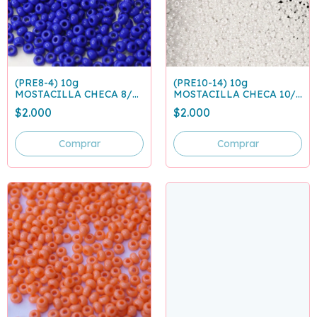
(PRE8-4) 10g
(PRE10-14) 10g
MOSTACILLA CHECA 8/0
MOSTACILLA CHECA 10/0
AZUL REY CLARO 33060
BLANCO PERLADO 46102
$2.000
$2.000