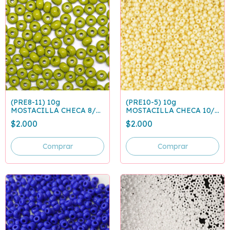
(PRE8-11) 10g
(PRE10-5) 10g
MOSTACILLA CHECA 8/0
MOSTACILLA CHECA 10/0
VERDE OLIVA 53430
AMARILLO PASTEL 03181
$2.000
$2.000