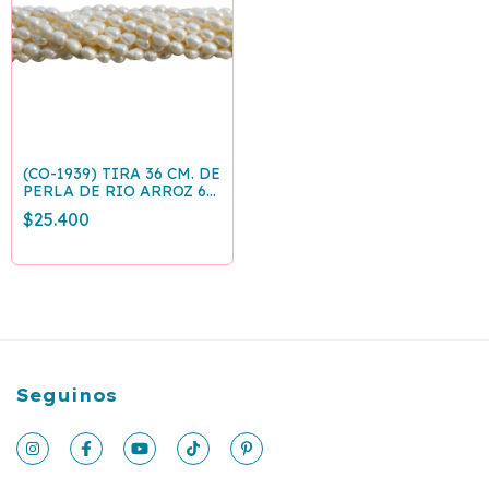
(CO-1939) TIRA 36 CM. DE
PERLA DE RIO ARROZ 6-
7mm
$25.400
Seguinos