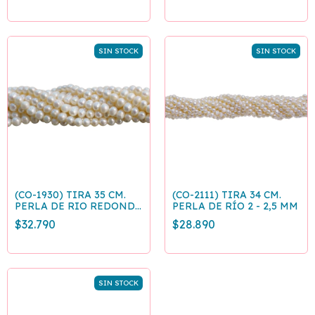
SIN STOCK
SIN STOCK
(CO-1930) TIRA 35 CM.
(CO-2111) TIRA 34 CM.
PERLA DE RIO REDONDA
PERLA DE RÍO 2 - 2,5 MM
IRREGULAR 6-7mm
$32.790
$28.890
SIN STOCK