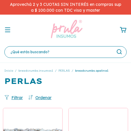
Aprovechá 2 y 3 CUOTAS SIN INTERÉS en compras sup
a $ 100.000 con TDC visa y master
Inicio
/
breadcrumbs.insumos1
/
PERLAS
/
breadcrumbs.opalina1
PERLAS
Filtrar
Ordenar